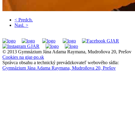
< Predch.
Nasl. >
© 2013 Gymnázium Jána Adama Raymana, Mudroňova 20, Prešov
Cookies na gjar-po.sk
Správca obsahu a technický prevádzkovateľ webového sídla:
Gymnázium Jána Adama Raymana, Mudroňova 20, Prešov