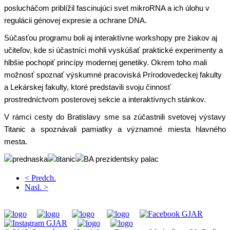
poslucháčom priblížil fascinujúci svet mikroRNA a ich úlohu v
regulácii génovej expresie a ochrane DNA.
Súčasťou programu boli aj interaktívne workshopy pre žiakov aj
učiteľov, kde si účastníci mohli vyskúšať praktické experimenty a
hlbšie pochopiť princípy modernej genetiky. Okrem toho mali
možnosť spoznať výskumné pracoviská Prírodovedeckej fakulty
a Lekárskej fakulty, ktoré predstavili svoju činnosť
prostredníctvom posterovej sekcie a interaktívnych stánkov.
V rámci cesty do Bratislavy sme sa zúčastnili svetovej výstavy
Titanic a spoznávali pamiatky a významné miesta hlavného
mesta.
< Predch.
Nasl. >