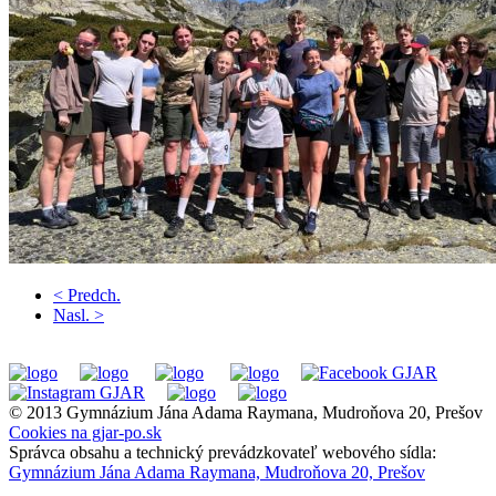
< Predch.
Nasl. >
© 2013 Gymnázium Jána Adama Raymana, Mudroňova 20, Prešov
Cookies na gjar-po.sk
Správca obsahu a technický prevádzkovateľ webového sídla:
Gymnázium Jána Adama Raymana, Mudroňova 20, Prešov