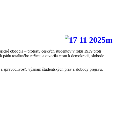
rické obdobia – protesty českých študentov v roku 1939 proti
k pádu totalitného režimu a otvorila cestu k demokracii, slobode
 spravodlivosť, význam študentských práv a slobody prejavu,