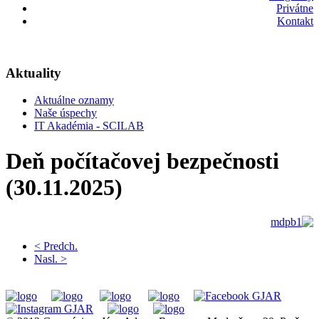
Privátne
Kontakt
Aktuality
Aktuálne oznamy
Naše úspechy
IT Akadémia - SCILAB
Deň počítačovej bezpečnosti
(30.11.2025)
< Predch.
Nasl. >