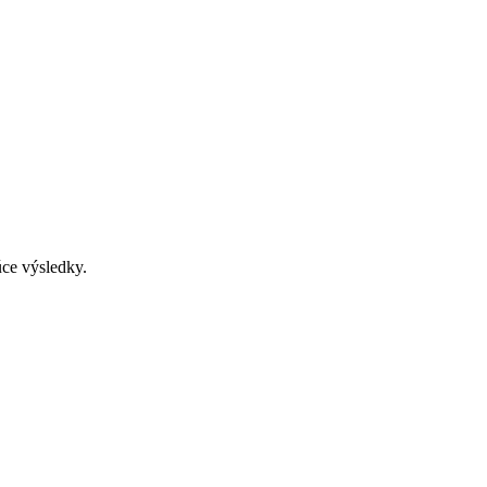
úce výsledky.