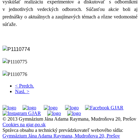
vyskúšať realizáciu experimentov a diskutovať s odborníkmi
v jednotlivých vedeckých odboroch. Súčasťou akcie boli aj
prednášky o aktuálnych a zaujímavých témach a rôzne vedomostné
súťaže.
< Predch.
Nasl. >
© 2013 Gymnázium Jána Adama Raymana, Mudroňova 20, Prešov
Cookies na gjar-po.sk
Správca obsahu a technický prevádzkovateľ webového sídla:
Gymnázium Jána Adama Raymana, Mudroňova 20, Prešov