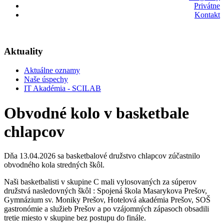
Privátne
Kontakt
Aktuality
Aktuálne oznamy
Naše úspechy
IT Akadémia - SCILAB
Obvodné kolo v basketbale
chlapcov
Dňa 13.04.2026 sa basketbalové družstvo chlapcov zúčastnilo
obvodného kola stredných škôl.
Naši basketbalisti v skupine C mali vylosovaných za súperov
družstvá nasledovných škôl : Spojená škola Masarykova Prešov,
Gymnázium sv. Moniky Prešov, Hotelová akadémia Prešov, SOŠ
gastronómie a služieb Prešov a po vzájomných zápasoch obsadili
tretie miesto v skupine bez postupu do finále.