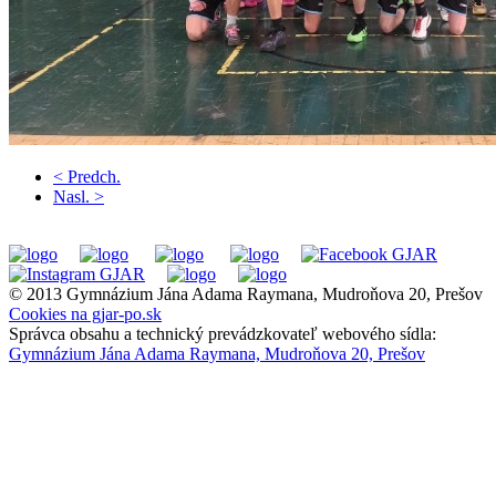
< Predch.
Nasl. >
© 2013 Gymnázium Jána Adama Raymana, Mudroňova 20, Prešov
Cookies na gjar-po.sk
Správca obsahu a technický prevádzkovateľ webového sídla:
Gymnázium Jána Adama Raymana, Mudroňova 20, Prešov