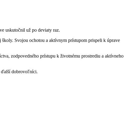
e uskutočnil už po deviaty raz.
j školy. Svojou ochotou a aktívnym prístupom prispeli k úprave
tva, zodpovedného prístupu k životnému prostrediu a aktívneho
 ďalší dobrovoľníci.