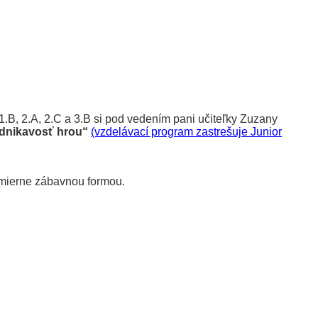
 1.B, 2.A, 2.C a 3.B si pod vedením pani učiteľky Zuzany
dnikavosť hrou“
(vzdelávací program zastrešuje Junior
esmierne zábavnou formou.