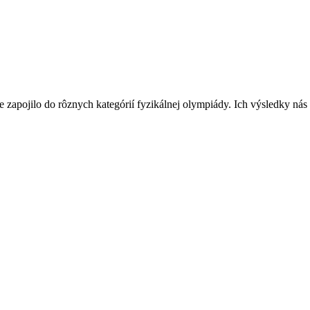
apojilo do rôznych kategórií fyzikálnej olympiády. Ich výsledky nás v