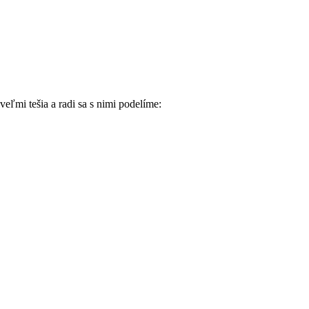
eľmi tešia a radi sa s nimi podelíme: