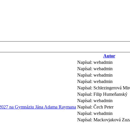
Autor
Napísal: webadmin
Napísal: webadmin
Napísal: webadmin
Napísal: webadmin
Napísal: Schlezingerová Mir
Napísal: Filip Humeňanský
Napísal: webadmin
26/2027 na Gymnáziu Jána Adama Raymana
Napísal: Čech Peter
Napísal: webadmin
Napísal: Mackovjaková Zuz