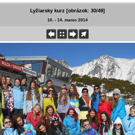
Lyžiarsky kurz [obrázok: 30/49]
10. - 14. marec 2014