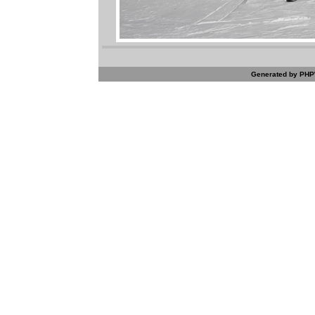
Generated by PHPW