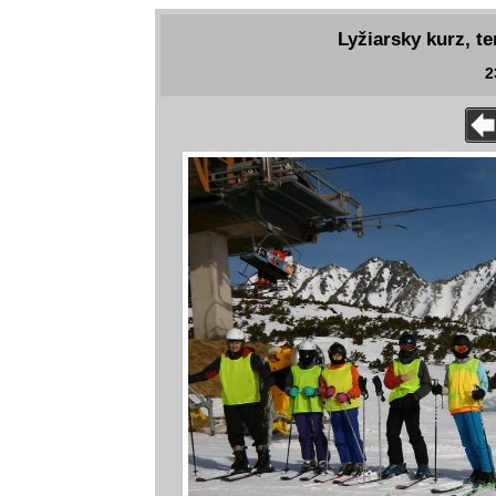
Lyžiarsky kurz, te
2