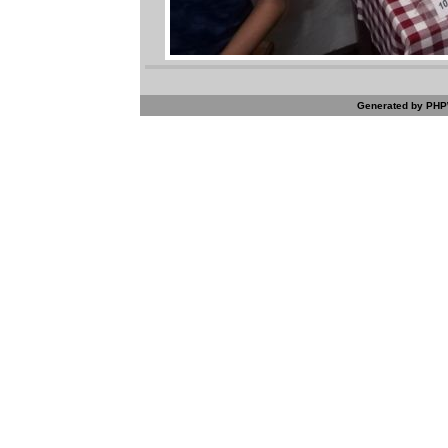
Generated by PHPW