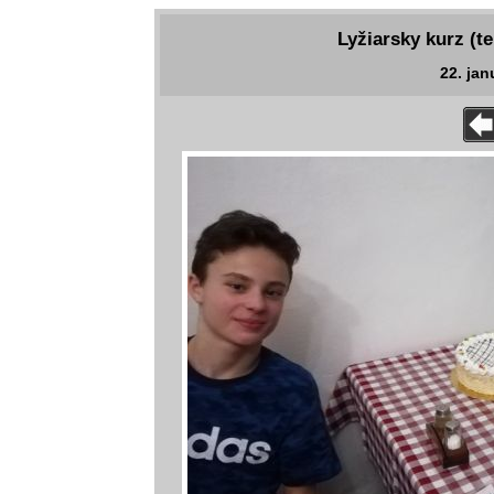
Lyžiarsky kurz (te
22. jan