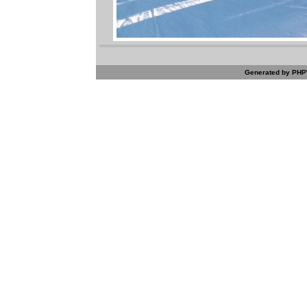
Generated by PHPW