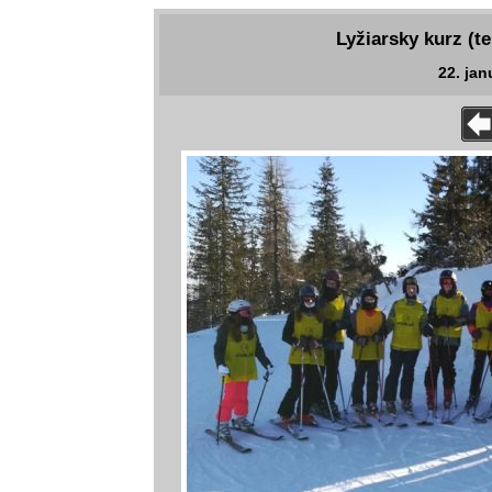
Lyžiarsky kurz (te
22. jan