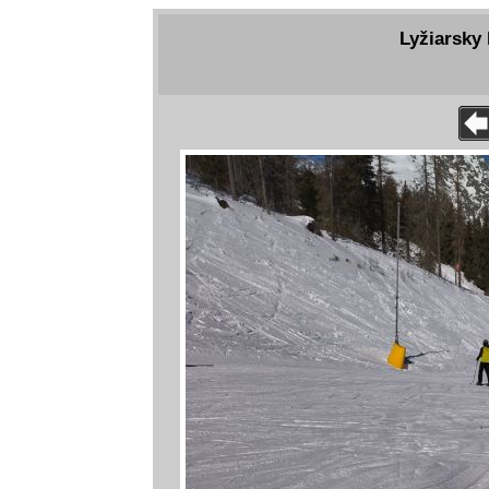
Lyžiarsky 