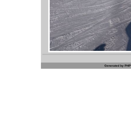
Generated by PHPW