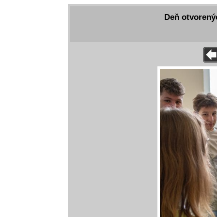
Deň otvorenýc