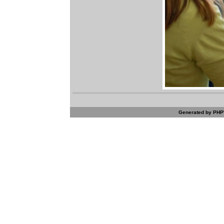
Generated by PHPW