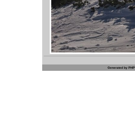
Generated by PHPW