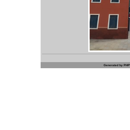
Generated by PHPW