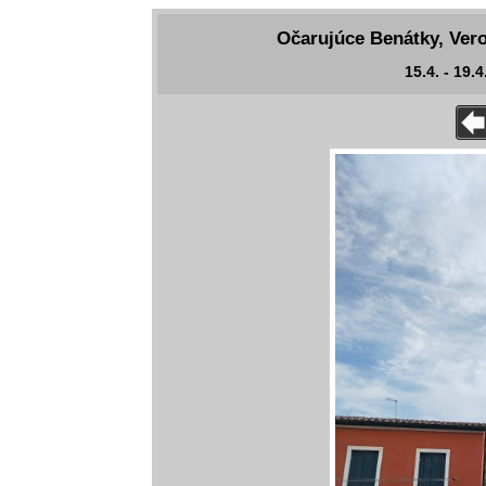
Očarujúce Benátky, Vero
15.4. - 19.