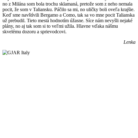
no z Milána som bola trochu sklamaná, pretože som z neho nemala
pocit, že som v Taliansku. Páčilo sa mi, no uličky boli oveľa krajšie.
Keď sme navštívili Bergamo a Como, tak sa vo mne pocit Talianska
už prebudil. Tieto mestá hodnotím úžasne. Síce nám nevyšli nejaké
plány, no aj tak som si to veľmi užila. Hlavne vďaka nášmu
skvelému dozoru a sprievodcovi.
Lenka