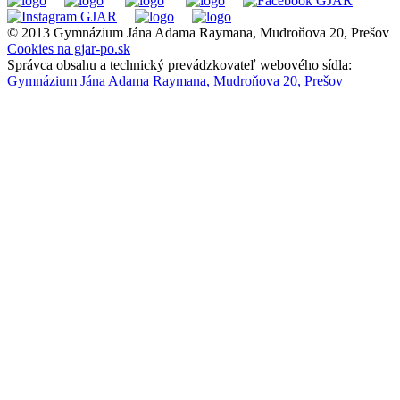
© 2013 Gymnázium Jána Adama Raymana, Mudroňova 20, Prešov
Cookies na gjar-po.sk
Správca obsahu a technický prevádzkovateľ webového sídla:
Gymnázium Jána Adama Raymana, Mudroňova 20, Prešov