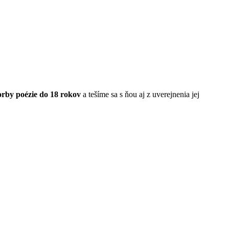
vorby poézie do 18 rokov
a tešíme sa s ňou aj z uverejnenia jej