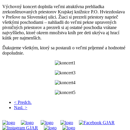
Výchovný koncert doplnila veľmi atraktívna prehliadka
zrekonštruovaných priestorov Krajskej knižnice P.O. Hviezdoslava
v Prešove na Slovenskej ulici. Žiaci si prezreli priestory naprieč
všetkými poschodiami – nahliadli do veľmi pekne upravených
pivničných priestorov a prezreli si aj ostatné poschodia vrátane
najvyššieho, ktoré okrem množstva kníh pre deti ukrýva aj hrací
kútik pre najmenších.
Ďakujeme všetkým, ktorý sa postarali o veľmi príjemné a hodnotné
dopoludnie.
< Predch.
Nasl. >