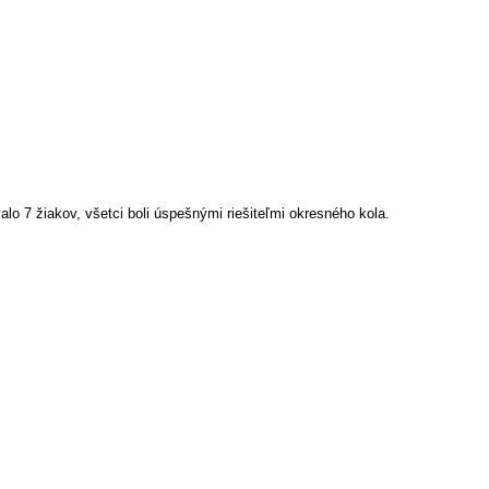
o 7 žiakov, všetci boli úspešnými riešiteľmi okresného kola.