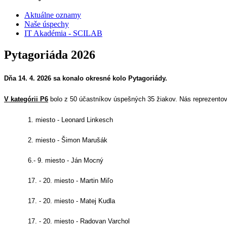
Aktuálne oznamy
Naše úspechy
IT Akadémia - SCILAB
Pytagoriáda 2026
Dňa 14. 4. 2026 sa konalo okresné kolo Pytagoriády.
V kategórii P6
bolo z 50 účastníkov úspešných 35 žiakov. Nás reprezentoval
1. miesto - Leonard Linkesch
2. miesto - Šimon Marušák
6.- 9. miesto - Ján Mocný
17. - 20. miesto - Martin Miľo
17. - 20. miesto - Matej Kudla
17. - 20. miesto - Radovan Varchol