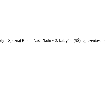
ády – Spoznaj Bibliu. Našu školu v 2. kategórii (SŠ) reprezentovalo