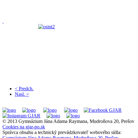
< Predch.
Nasl. >
© 2013 Gymnázium Jána Adama Raymana, Mudroňova 20, Prešov
Cookies na gjar-po.sk
Správca obsahu a technický prevádzkovateľ webového sídla:
Gymnázium Jána Adama Raymana, Mudroňova 20, Prešov