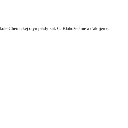
om kole Chemickej olympiády kat. C. Blahoželáme a ďakujeme.