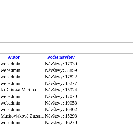
Autor
Počet návštev
: webadmin
Návštevy: 17930
: webadmin
Návštevy: 38859
: webadmin
Návštevy: 17822
: webadmin
Návštevy: 15277
 Kušnírová Martina
Návštevy: 15924
: webadmin
Návštevy: 17070
: webadmin
Návštevy: 19058
: webadmin
Návštevy: 16362
: Mackovjaková Zuzana
Návštevy: 15298
: webadmin
Návštevy: 16279