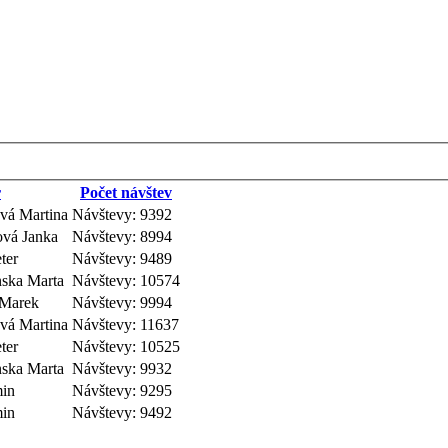
r
Počet návštev
ová Martina
Návštevy: 9392
ová Janka
Návštevy: 8994
ter
Návštevy: 9489
nska Marta
Návštevy: 10574
 Marek
Návštevy: 9994
ová Martina
Návštevy: 11637
ter
Návštevy: 10525
nska Marta
Návštevy: 9932
min
Návštevy: 9295
min
Návštevy: 9492