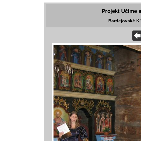
Projekt Učíme s
Bardejovské Kú