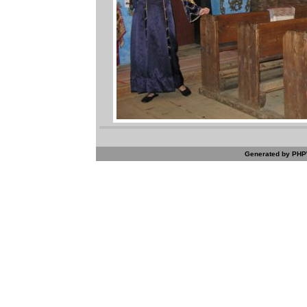
Generated by PHPW