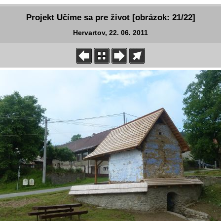
Projekt Učíme sa pre život [obrázok: 21/22]
Hervartov, 22. 06. 2011