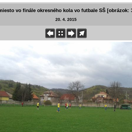
miesto vo finále okresného kola vo futbale SŠ [obrázok: 
20. 4. 2015