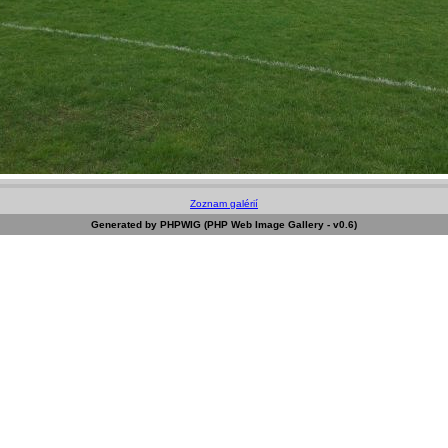
Zoznam galérií
Generated by PHPWIG (PHP Web Image Gallery - v0.6)