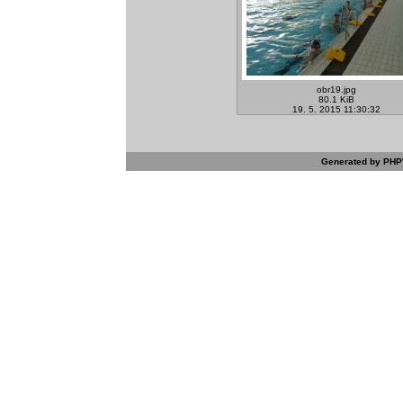
obr19.jpg
80.1 KiB
19. 5. 2015 11:30:32
Generated by PHPW