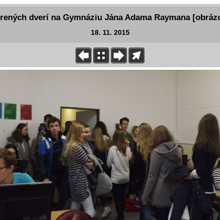
rených dverí na Gymnáziu Jána Adama Raymana [obrázo
18. 11. 2015