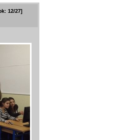
k: 12/27]