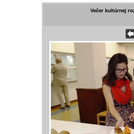
Večer kultúrnej ro