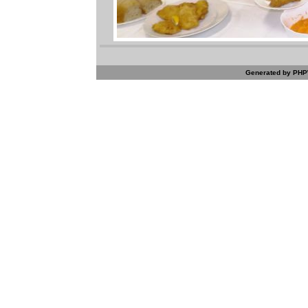
Generated by PHPW