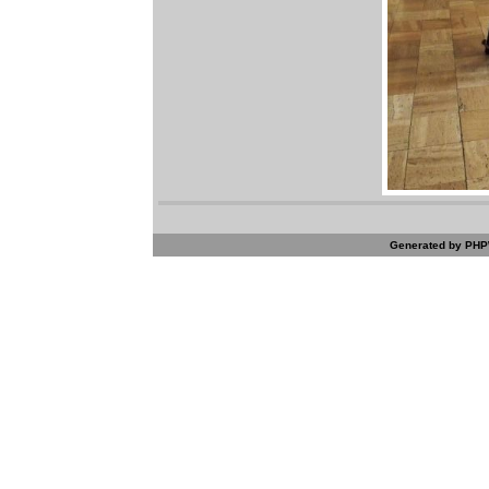
Generated by PHPW