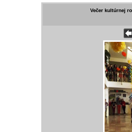
Večer kultúrnej r