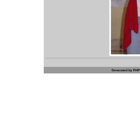
Generated by PHPW