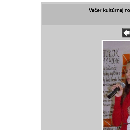
Večer kultúrnej r