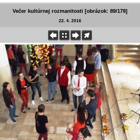
Večer kultúrnej rozmanitosti [obrázok: 89/179]
22. 4. 2016