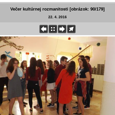
Večer kultúrnej rozmanitosti [obrázok: 90/179]
22. 4. 2016