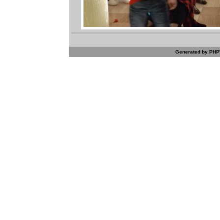
Generated by PHPW