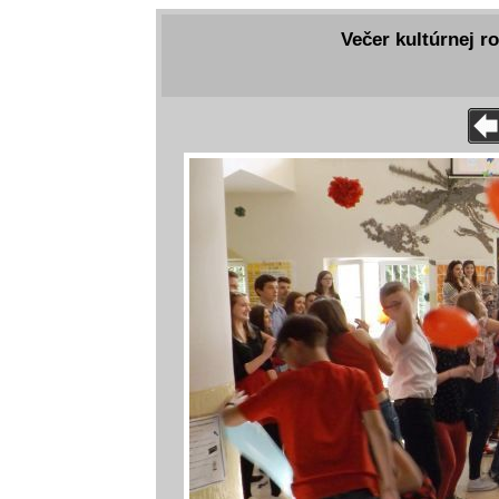
Večer kultúrnej r