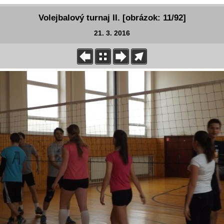
Volejbalový turnaj II. [obrázok: 11/92]
21. 3. 2016