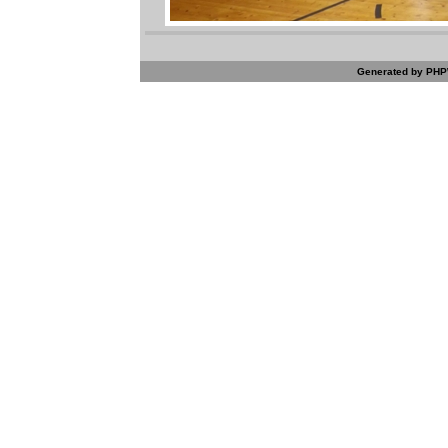
Generated by PHPW