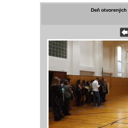
Deň otvorených 