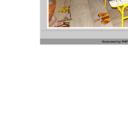
Generated by PHPW