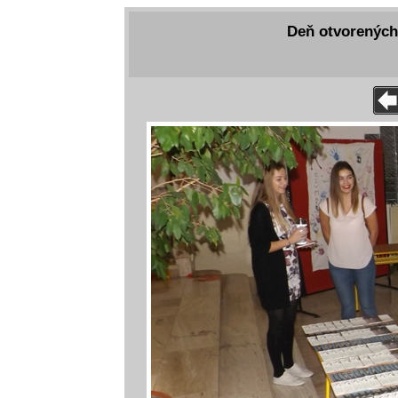
Deň otvorených 