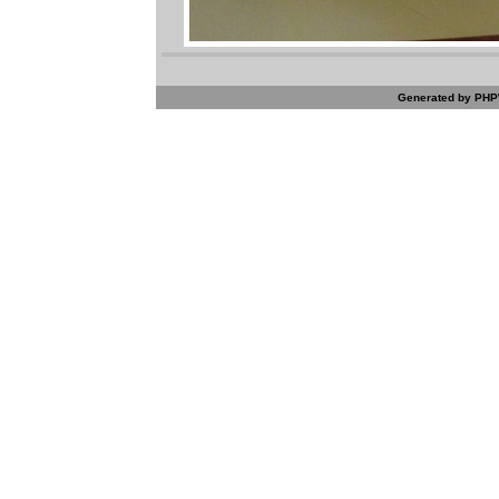
Generated by PHPW