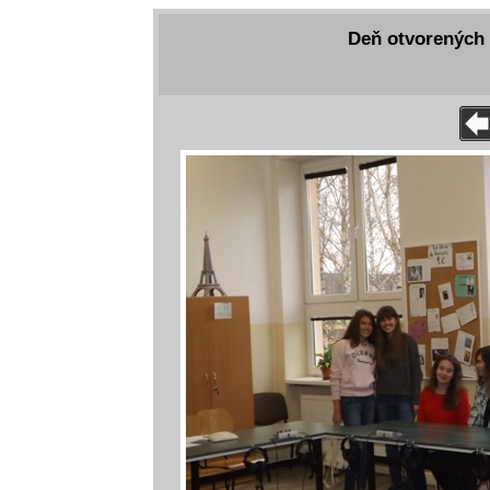
Deň otvorených 