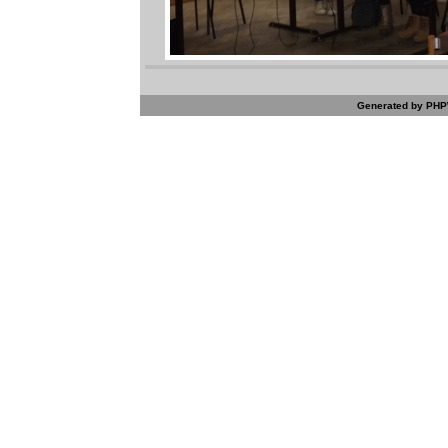
Generated by PHPW