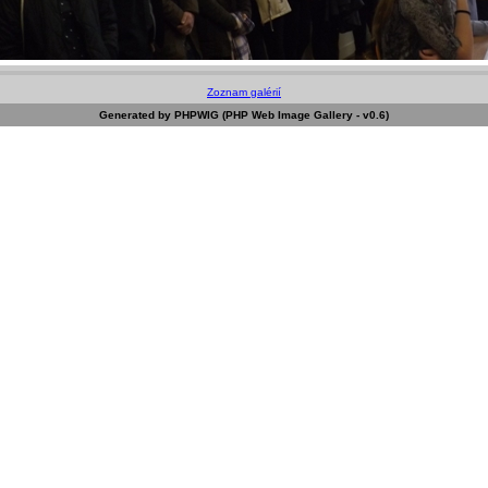
Zoznam galérií
Generated by PHPWIG (PHP Web Image Gallery - v0.6)