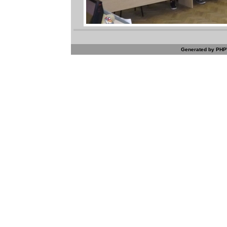
Generated by PHPW