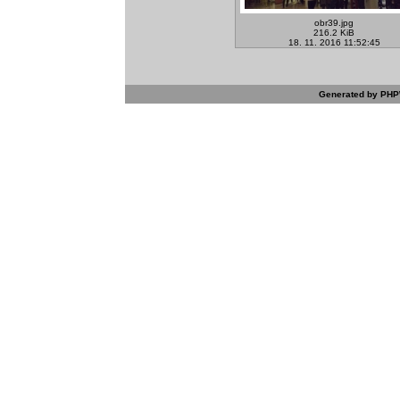
obr39.jpg
216.2 KiB
18. 11. 2016 11:52:45
Generated by PHPW