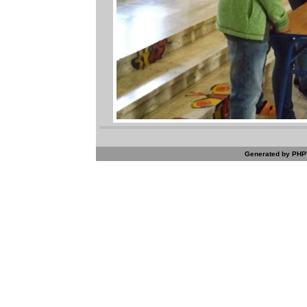
Generated by PHPW