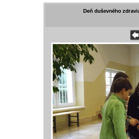
Deň duševného zdravia