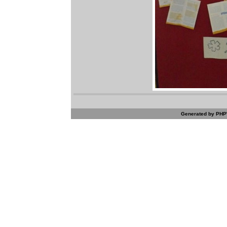
Generated by PHPW