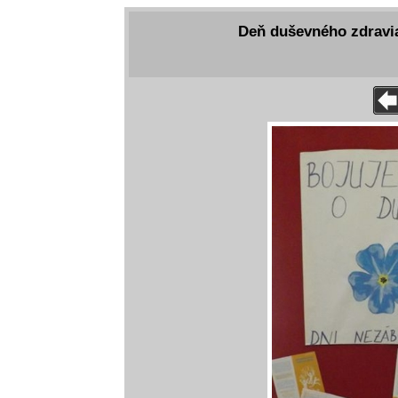
Deň duševného zdravia